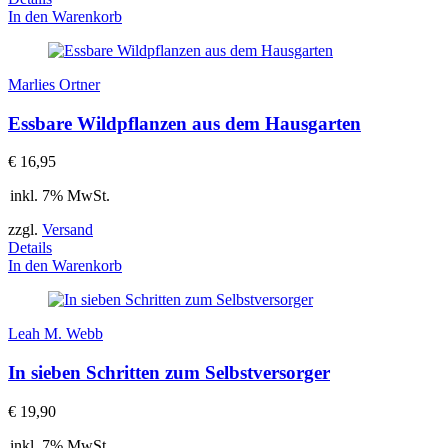
In den Warenkorb
Marlies Ortner
Essbare Wildpflanzen aus dem Hausgarten
€
16,95
inkl. 7% MwSt.
zzgl.
Versand
Details
In den Warenkorb
Leah M. Webb
In sieben Schritten zum Selbstversorger
€
19,90
inkl. 7% MwSt.