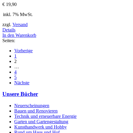
€
19,90
inkl. 7% MwSt.
zzgl.
Versand
Details
In den Warenkorb
Seiten:
Vorherige
1
2
…
4
5
Nächste
Unsere Bücher
Neuerscheinungen
Bauen und Renovieren
Technik und erneuerbare Energie
Garten und Gartengestaltung
Kunsthandwerk und Hobby
Rund um Haus und Hof