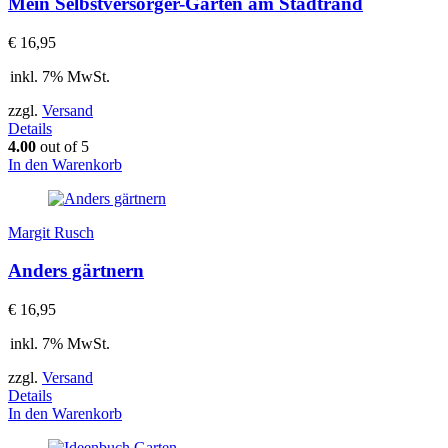
Mein Selbstversorger-Garten am Stadtrand
€
16,95
inkl. 7% MwSt.
zzgl.
Versand
Details
4.00
out of 5
In den Warenkorb
Margit Rusch
Anders gärtnern
€
16,95
inkl. 7% MwSt.
zzgl.
Versand
Details
In den Warenkorb