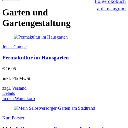
Folge ökobuch
auf Instagram
Garten und
Gartengestaltung
Jonas Gampe
Permakultur im Hausgarten
€
16,95
inkl. 7% MwSt.
zzgl.
Versand
Details
In den Warenkorb
Kurt Forster