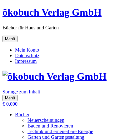
ökobuch Verlag GmbH
Bücher für Haus und Garten
Menü
Mein Konto
Datenschutz
Impressum
Springe zum Inhalt
Menü
€
0,00
0
Bücher
Neuerscheinungen
Bauen und Renovieren
Technik und erneuerbare Energie
Garten und Gartengestaltung