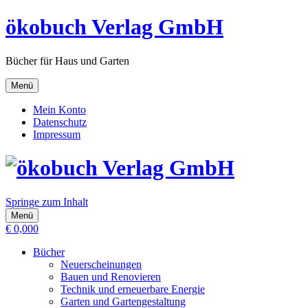
ökobuch Verlag GmbH
Bücher für Haus und Garten
Menü
Mein Konto
Datenschutz
Impressum
Springe zum Inhalt
Menü
€
0,00
0
Bücher
Neuerscheinungen
Bauen und Renovieren
Technik und erneuerbare Energie
Garten und Gartengestaltung