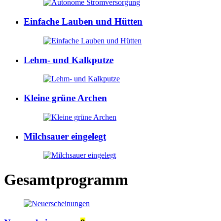
Einfache Lauben und Hütten
Lehm- und Kalkputze
Kleine grüne Archen
Milchsauer eingelegt
Gesamtprogramm