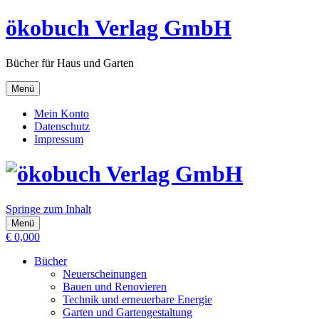
ökobuch Verlag GmbH
Bücher für Haus und Garten
Menü
Mein Konto
Datenschutz
Impressum
Springe zum Inhalt
Menü
€
0,00
0
Bücher
Neuerscheinungen
Bauen und Renovieren
Technik und erneuerbare Energie
Garten und Gartengestaltung