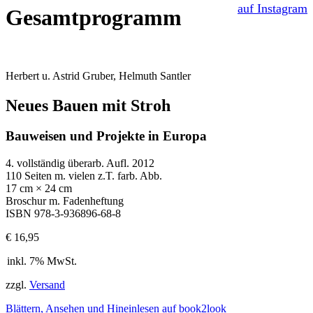
auf Instagram
Gesamtprogramm
Herbert u. Astrid Gruber, Helmuth Santler
Neues Bauen mit Stroh
Bauweisen und Projekte in Europa
4. vollständig überarb. Aufl. 2012
110 Seiten m. vielen z.T. farb. Abb.
17 cm × 24 cm
Broschur m. Fadenheftung
ISBN 978-3-936896-68-8
€
16,95
inkl. 7% MwSt.
zzgl.
Versand
Blättern, Ansehen und Hineinlesen auf book2look