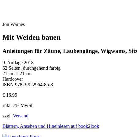
Jon Warnes
Mit Weiden bauen
Anleitungen für Zäune, Laubengänge, Wigwams, Sit
9. Auflage 2018
62 Seiten, durchgehend farbig
21 cm × 21 cm
Hardcover
ISBN 978-3-922964-85-8
€
16,95
inkl. 7% MwSt.
zzgl.
Versand
Blättern, Ansehen und Hineinlesen auf book2look