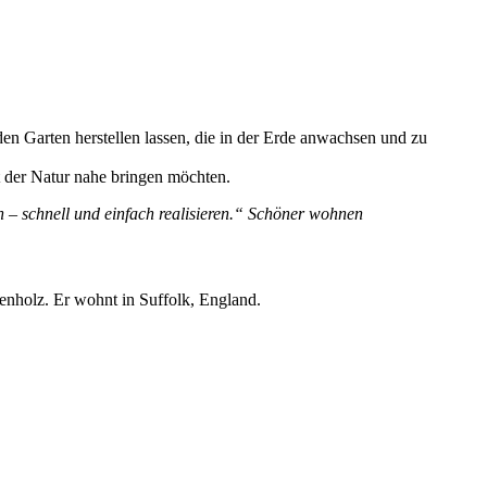
en Garten herstellen lassen, die in der Erde anwachsen und zu
it der Natur nahe bringen möchten.
n – schnell und einfach realisieren.“ Schöner wohnen
enholz. Er wohnt in Suffolk, England.