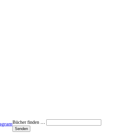
Bücher finden …
tagram