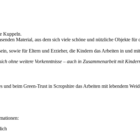
ne Kuppeln.
enden Material, aus dem sich viele schöne und nützliche Objekte für d
 sein, sowie für Eltern und Erzieher, die Kindern das Arbeiten in und m
en sich ohne weitere Vorkenntnisse – auch in Zusammenarbeit mit Kinder
es und beim Green-Trust in Scropshire das Arbeiten mit lebendem Weid
mationen:
lich