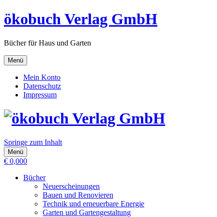
ökobuch Verlag GmbH
Bücher für Haus und Garten
Menü
Mein Konto
Datenschutz
Impressum
Springe zum Inhalt
Menü
€
0,00
0
Bücher
Neuerscheinungen
Bauen und Renovieren
Technik und erneuerbare Energie
Garten und Gartengestaltung