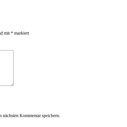
nd mit
*
markiert
n nächsten Kommentar speichern.